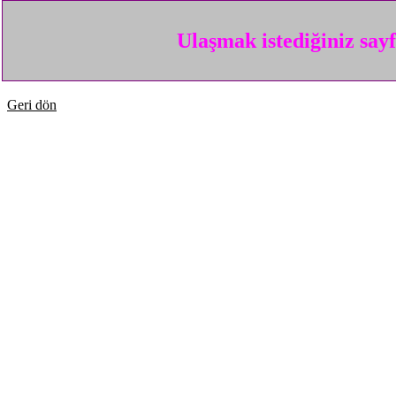
Ulaşmak istediğiniz say
Geri dön