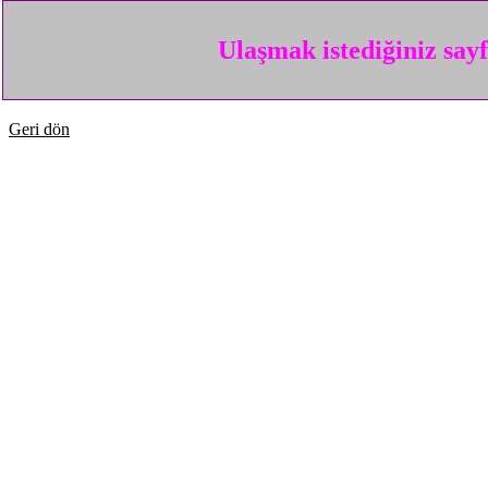
Ulaşmak istediğiniz say
Geri dön