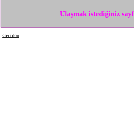
Ulaşmak istediğiniz say
Geri dön